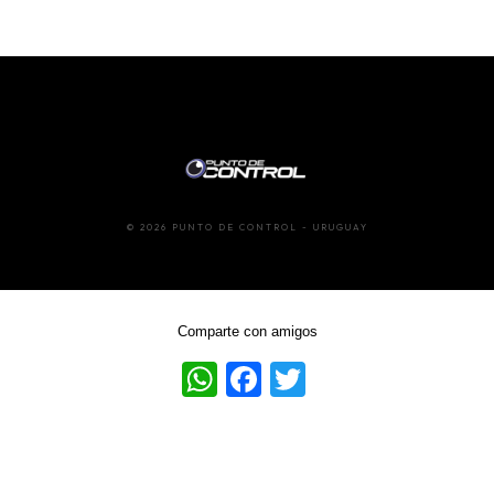
© 2026 PUNTO DE CONTROL - URUGUAY
Comparte con amigos
WhatsApp
Facebook
Twitter