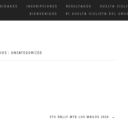
IVIDADES
INSCRIPCIONES
RESULTADOS
VUELTA CICLI
BIENVENIDOS
81 VUELTA CICLISTA DEL URU
IOS
|
UNCATEGORIZED
5TO RALLY MTB LOS MAGOS 2024
→