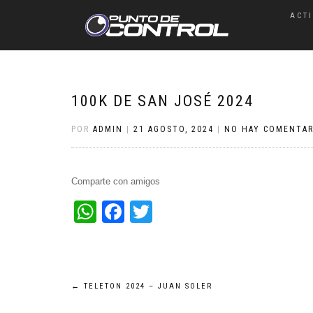
ACT
100K DE SAN JOSÉ 2024
POR
ADMIN
|
21 AGOSTO, 2024
|
NO HAY COMENTAR
Comparte con amigos
WhatsApp
Facebook
Twitter
Navegación
←
TELETON 2024 – JUAN SOLER