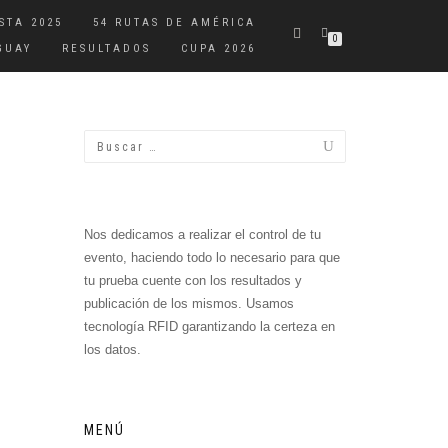
STA 2025
54 RUTAS DE AMÉRICA
0
GUAY
RESULTADOS
CUPA 2026
Nos dedicamos a realizar el control de tu
evento, haciendo todo lo necesario para que
tu prueba cuente con los resultados y
publicación de los mismos. Usamos
tecnología RFID garantizando la certeza en
los datos.
MENÚ