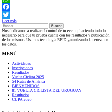
WhatsApp
Facebook
Leer más
Twitter
Buscar:
Nos dedicamos a realizar el control de tu evento, haciendo todo lo
necesario para que tu prueba cuente con los resultados y publicación
de los mismos. Usamos tecnología RFID garantizando la certeza en
los datos.
MENÚ
Actividades
Inscripciones
Resultados
Vuelta Ciclista 2025
54 Rutas de América
BIENVENIDOS
81 VUELTA CICLISTA DEL URUGUAY
Resultados
CUPA 2026