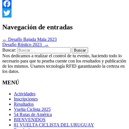
WhatsApp
Facebook
Twitter
Navegación de entradas
←
Desafío Bajada Mala 2023
Desafío Rústico 2023
→
Buscar:
Nos dedicamos a realizar el control de tu evento, haciendo todo lo
necesario para que tu prueba cuente con los resultados y publicación
de los mismos. Usamos tecnología RFID garantizando la certeza en
los datos.
MENÚ
Actividades
Inscripciones
Resultados
Vuelta Ciclista 2025
54 Rutas de América
BIENVENIDOS
81 VUELTA CICLISTA DEL URUGUAY