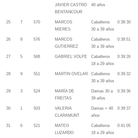
JAVIER CASTRO
40 años
BENTANCOUR
25
7
570
MARCOS
Caballeros
0:38:30
MIERES
30 a 39 años
26
8
576
MARCOS
Caballeros
0:38:51
GUTIERREZ
30 a 39 años
27
5
508
GABRIEL VOLPE
Caballeros
0:39:26
18 a 29 años
28
9
551
MARTIN OVELAR
Caballeros
0:39:32
30 a 39 años
29
3
524
MARÍA DE
Damas 30 a
0:39:36
FREITAS
39 años
30
1
503
VALERIA
Damas + 40
0:39:37
CLARAMUNT
años
31
6
521
MATEO
Caballeros
0:41:05
LUZARDO
18 a 29 años