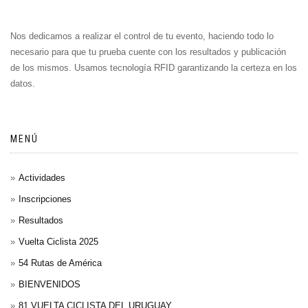
Nos dedicamos a realizar el control de tu evento, haciendo todo lo
necesario para que tu prueba cuente con los resultados y publicación
de los mismos. Usamos tecnología RFID garantizando la certeza en los
datos.
MENÚ
Actividades
Inscripciones
Resultados
Vuelta Ciclista 2025
54 Rutas de América
BIENVENIDOS
81 VUELTA CICLISTA DEL URUGUAY