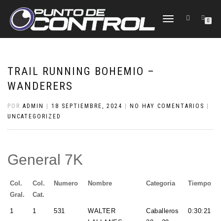
CAMBIAR
0
NAVEGACIÓN
TRAIL RUNNING BOHEMIO –
WANDERERS
POR
ADMIN
|
18 SEPTIEMBRE, 2024
|
NO HAY COMENTARIOS
|
UNCATEGORIZED
General 7K
Col.
Col.
Numero
Nombre
Categoria
Tiempo
Gral.
Cat.
1
1
531
WALTER
Caballeros
0:30:21