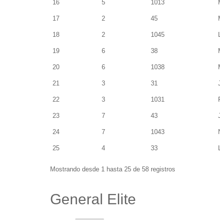
16
5
1013
17
2
45
18
2
1045
19
6
38
20
6
1038
21
3
31
22
3
1031
23
7
43
24
7
1043
25
4
33
Mostrando desde 1 hasta 25 de 58 registros
General Elite