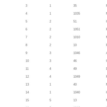
3
1
35
4
1
1035
5
2
51
6
2
1051
7
2
1010
8
2
10
9
3
1046
10
3
46
11
4
49
12
4
1049
13
1
40
14
1
1040
15
5
13