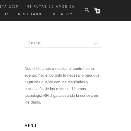
STA 2025
54 RUTAS DE AMÉRICA
0
GUAY
RESULTADOS
CUPA 2026
Nos dedicamos a realizar el control de tu
evento, haciendo todo lo necesario para que
tu prueba cuente con los resultados y
publicación de los mismos. Usamos
tecnología RFID garantizando la certeza en
los datos.
MENÚ