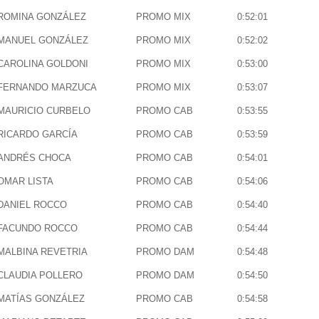
ROMINA GONZÁLEZ
PROMO MIX
0:52:01
MANUEL GONZÁLEZ
PROMO MIX
0:52:02
CAROLINA GOLDONI
PROMO MIX
0:53:00
FERNANDO MARZUCA
PROMO MIX
0:53:07
MAURICIO CURBELO
PROMO CAB
0:53:55
RICARDO GARCÍA
PROMO CAB
0:53:59
ANDRÉS CHOCA
PROMO CAB
0:54:01
OMAR LISTA
PROMO CAB
0:54:06
DANIEL ROCCO
PROMO CAB
0:54:40
FACUNDO ROCCO
PROMO CAB
0:54:44
MALBINA REVETRIA
PROMO DAM
0:54:48
CLAUDIA POLLERO
PROMO DAM
0:54:50
MATÍAS GONZÁLEZ
PROMO CAB
0:54:58