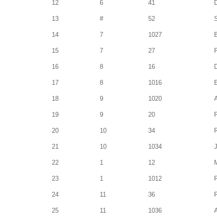
12
6
41
13
#
52
14
7
1027
15
7
27
16
8
16
17
8
1016
18
9
1020
19
9
20
20
10
34
21
10
1034
22
1
12
23
1
1012
24
11
36
25
11
1036