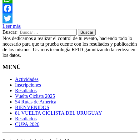
WhatsApp
Facebook
Leer más
Twitter
Buscar:
Nos dedicamos a realizar el control de tu evento, haciendo todo lo
necesario para que tu prueba cuente con los resultados y publicación
de los mismos. Usamos tecnología RFID garantizando la certeza en
los datos.
MENÚ
Actividades
Inscripciones
Resultados
Vuelta Ciclista 2025
54 Rutas de América
BIENVENIDOS
81 VUELTA CICLISTA DEL URUGUAY
Resultados
CUPA 2026