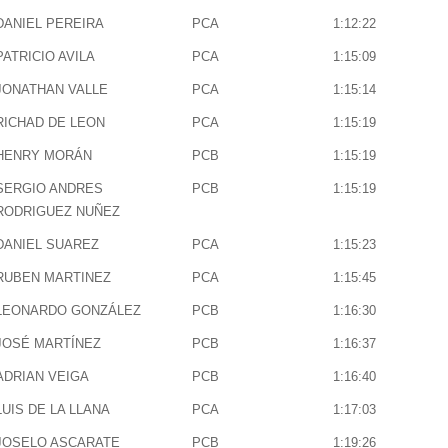
DANIEL PEREIRA
PCA
1:12:22
PATRICIO AVILA
PCA
1:15:09
JONATHAN VALLE
PCA
1:15:14
RICHAD DE LEON
PCA
1:15:19
HENRY MORÁN
PCB
1:15:19
SERGIO ANDRES
PCB
1:15:19
RODRIGUEZ NUÑEZ
DANIEL SUAREZ
PCA
1:15:23
RUBEN MARTINEZ
PCA
1:15:45
LEONARDO GONZÁLEZ
PCB
1:16:30
JOSÉ MARTÍNEZ
PCB
1:16:37
ADRIAN VEIGA
PCB
1:16:40
LUIS DE LA LLANA
PCA
1:17:03
JOSELO ASCARATE
PCB
1:19:26