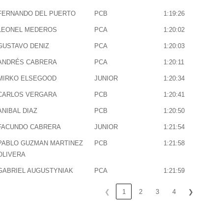
FERNANDO DEL PUERTO
PCB
1:19:26
LEONEL MEDEROS
PCA
1:20:02
GUSTAVO DENIZ
PCA
1:20:03
ANDRÉS CABRERA
PCA
1:20:11
MIRKO ELSEGOOD
JUNIOR
1:20:34
CARLOS VERGARA
PCB
1:20:41
ANIBAL DIAZ
PCB
1:20:50
FACUNDO CABRERA
JUNIOR
1:21:54
PABLO GUZMAN MARTINEZ
PCB
1:21:58
OLIVERA
GABRIEL AUGUSTYNIAK
PCA
1:21:59
❮
1
2
3
4
❯