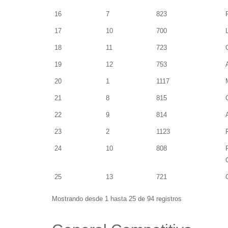
16
7
823
17
10
700
18
11
723
19
12
753
20
1
1117
21
8
815
22
9
814
23
2
1123
24
10
808
25
13
721
Mostrando desde 1 hasta 25 de 94 registros