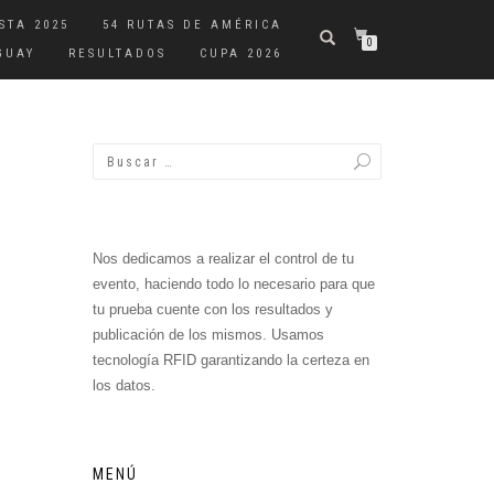
STA 2025
54 RUTAS DE AMÉRICA
0
GUAY
RESULTADOS
CUPA 2026
Nos dedicamos a realizar el control de tu
evento, haciendo todo lo necesario para que
tu prueba cuente con los resultados y
publicación de los mismos. Usamos
tecnología RFID garantizando la certeza en
los datos.
MENÚ