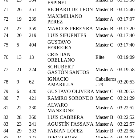
ESPINEL
71
26
351
RICHARD DE LEON
Master B
03:15:46
MAXIMILIANO
72
19
239
Master A
03:17:07
PEREZ
73
27
359
MARCOS PEREYRA
Master B
03:17:20
74
20
219
LUIS SIFUENTES
Master A
03:17:40
GUSTAVO
75
5
404
Master C
03:17:40
FERREIRA
CRISTIAN
76
13
13
Elite
03:19:09
ORELLANO
SCHUBERT
77
21
224
Master A
03:19:58
GASTÓN SANTOS
IGNACIO
Caballeros
78
9
62
03:20:53
AMARILLA
- 29
79
6
420
GUSTAVO OLIVERA
Master C
03:20:53
80
7
421
RAMIRO SORONDO
Master C
03:21:29
ALVARO
81
22
230
Master A
03:22:52
MANZIONE
82
28
360
LUIS CABRERA
Master B
03:22:52
83
23
241
AGUSTÍN FASSANA
Master A
03:22:57
84
29
333
FABIAN LÓPEZ
Master B
03:22:58
85
24
227
DIEGO ROSS
Master A
03:24:07