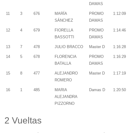
DAMAS
11
3
676
MARÍA
PROMO
1:12:09
SÁNCHEZ
DAMAS
12
4
679
FIORELLA
PROMO
1:14:46
BASSOTTI
DAMAS
13
7
478
JULIO BRACCO
Master D
1:16:28
14
5
678
FLORENCIA
PROMO
1:16:29
BATALLA
DAMAS
15
8
477
ALEJANDRO
Master D
1:17:19
ROMERO
16
1
485
MARIA
Damas D
1:20:50
ALEJANDRA
PIZZORNO
2 Vueltas