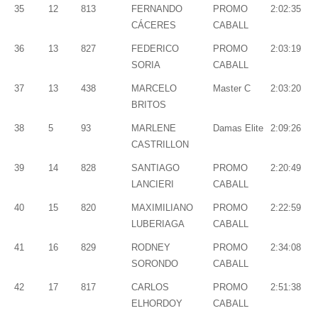
35
12
813
FERNANDO
PROMO
2:02:35
CÁCERES
CABALL
36
13
827
FEDERICO
PROMO
2:03:19
SORIA
CABALL
37
13
438
MARCELO
Master C
2:03:20
BRITOS
38
5
93
MARLENE
Damas Elite
2:09:26
CASTRILLON
39
14
828
SANTIAGO
PROMO
2:20:49
LANCIERI
CABALL
40
15
820
MAXIMILIANO
PROMO
2:22:59
LUBERIAGA
CABALL
41
16
829
RODNEY
PROMO
2:34:08
SORONDO
CABALL
42
17
817
CARLOS
PROMO
2:51:38
ELHORDOY
CABALL