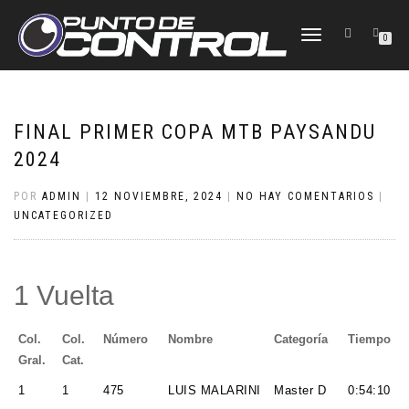
CAMBIAR
0
NAVEGACIÓN
FINAL PRIMER COPA MTB PAYSANDU
2024
POR
ADMIN
|
12 NOVIEMBRE, 2024
|
NO HAY COMENTARIOS
|
UNCATEGORIZED
1 Vuelta
Col.
Col.
Número
Nombre
Categoría
Tiempo
Gral.
Cat.
1
1
475
LUIS MALARINI
Master D
0:54:10